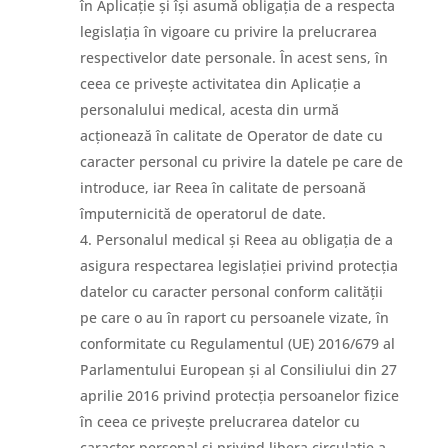
în Aplicație și își asumă obligația de a respecta
legislația în vigoare cu privire la prelucrarea
respectivelor date personale. În acest sens, în
ceea ce privește activitatea din Aplicație a
personalului medical, acesta din urmă
acționează în calitate de Operator de date cu
caracter personal cu privire la datele pe care de
introduce, iar Reea în calitate de persoană
împuternicită de operatorul de date.
Personalul medical și Reea au obligația de a
asigura respectarea legislației privind protecția
datelor cu caracter personal conform calității
pe care o au în raport cu persoanele vizate, în
conformitate cu Regulamentul (UE) 2016/679 al
Parlamentului European și al Consiliului din 27
aprilie 2016 privind protecția persoanelor fizice
în ceea ce privește prelucrarea datelor cu
caracter personal și privind libera circulație a