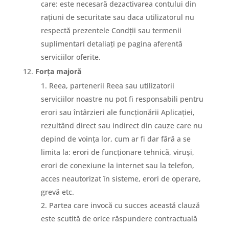
care: este necesară dezactivarea contului din
rațiuni de securitate sau daca utilizatorul nu
respectă prezentele Condții sau termenii
suplimentari detaliați pe pagina aferentă
serviciilor oferite.
Forța majoră
Reea, partenerii Reea sau utilizatorii
serviciilor noastre nu pot fi responsabili pentru
erori sau întârzieri ale funcționării Aplicației,
rezultând direct sau indirect din cauze care nu
depind de voința lor, cum ar fi dar fără a se
limita la: erori de funcționare tehnică, viruși,
erori de conexiune la internet sau la telefon,
acces neautorizat în sisteme, erori de operare,
grevă etc.
Partea care invocă cu succes această clauză
este scutită de orice răspundere contractuală