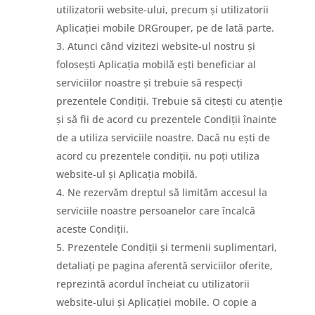
utilizatorii website-ului, precum și utilizatorii
Aplicației mobile DRGrouper, pe de lată parte.
Atunci când vizitezi website-ul nostru și
folosești Aplicația mobilă ești beneficiar al
serviciilor noastre și trebuie să respecți
prezentele Condiții. Trebuie să citești cu atenție
și să fii de acord cu prezentele Condiții înainte
de a utiliza serviciile noastre. Dacă nu ești de
acord cu prezentele condiții, nu poți utiliza
website-ul și Aplicația mobilă.
Ne rezervăm dreptul să limităm accesul la
serviciile noastre persoanelor care încalcă
aceste Condiții.
Prezentele Condiții și termenii suplimentari,
detaliați pe pagina aferentă serviciilor oferite,
reprezintă acordul încheiat cu utilizatorii
website-ului și Aplicației mobile. O copie a