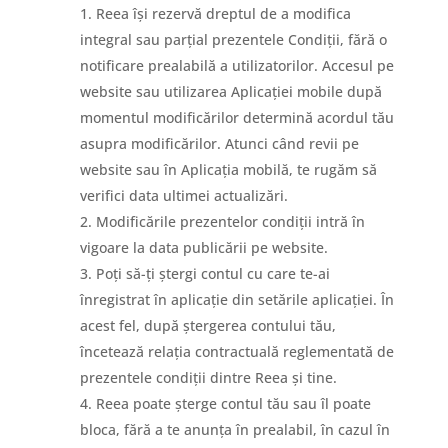
Reea își rezervă dreptul de a modifica
integral sau parțial prezentele Condiții, fără o
notificare prealabilă a utilizatorilor. Accesul pe
website sau utilizarea Aplicației mobile după
momentul modificărilor determină acordul tău
asupra modificărilor. Atunci când revii pe
website sau în Aplicația mobilă, te rugăm să
verifici data ultimei actualizări.
Modificările prezentelor condiții intră în
vigoare la data publicării pe website.
Poți să-ți ștergi contul cu care te-ai
înregistrat în aplicație din setările aplicației. În
acest fel, după ștergerea contului tău,
încetează relația contractuală reglementată de
prezentele condiții dintre Reea și tine.
Reea poate șterge contul tău sau îl poate
bloca, fără a te anunța în prealabil, în cazul în