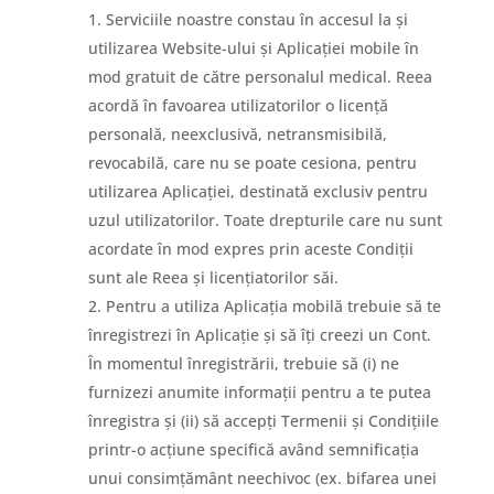
Serviciile noastre constau în accesul la și
utilizarea Website-ului și Aplicației mobile în
mod gratuit de către personalul medical. Reea
acordă în favoarea utilizatorilor o licență
personală, neexclusivă, netransmisibilă,
revocabilă, care nu se poate cesiona, pentru
utilizarea Aplicației, destinată exclusiv pentru
uzul utilizatorilor. Toate drepturile care nu sunt
acordate în mod expres prin aceste Condiții
sunt ale Reea și licențiatorilor săi.
Pentru a utiliza Aplicația mobilă trebuie să te
înregistrezi în Aplicație și să îți creezi un Cont.
În momentul înregistrării, trebuie să (i) ne
furnizezi anumite informații pentru a te putea
înregistra și (ii) să accepți Termenii și Condițiile
printr-o acțiune specifică având semnificația
unui consimțământ neechivoc (ex. bifarea unei