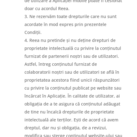
de utilizare a Aplicației mobile poate fi cesionat
doar cu acordul Reea.
Ne rezervăm toate drepturile care nu sunt
acordate în mod expres prin prezentele
Condiții.
Reea nu pretinde și nu deține drepturi de
proprietate intelectuală cu privire la conținutul
furnizat de partenerii noștri sau de utilizatori.
Astfel, întreg conținutul furnizat de
colaboratorii noștri sau de utilizatori se află în
proprietatea acestora fiind unicii răspunzători
cu privire la conținutul publicat pe website sau
încărcat în Aplicație. În calitate de utilizator, ai
obligația de a te asigura că conținutul adăugat
de tine nu încalcă drepturile de proprietate
intelectuală ale terților. Ești de acord că avem
dreptul, dar nu și obligația, de a revizui,
modifica sau șterge conținutul website-ului sau