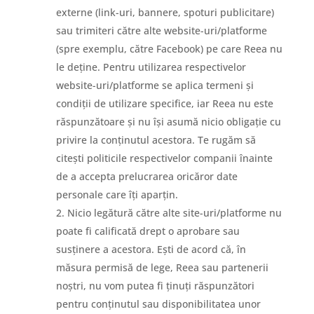
externe (link-uri, bannere, spoturi publicitare)
sau trimiteri către alte website-uri/platforme
(spre exemplu, către Facebook) pe care Reea nu
le deține. Pentru utilizarea respectivelor
website-uri/platforme se aplica termeni și
condiții de utilizare specifice, iar Reea nu este
răspunzătoare și nu își asumă nicio obligație cu
privire la conținutul acestora. Te rugăm să
citești politicile respectivelor companii înainte
de a accepta prelucrarea oricăror date
personale care îți aparțin.
Nicio legătură către alte site-uri/platforme nu
poate fi calificată drept o aprobare sau
susținere a acestora. Ești de acord că, în
măsura permisă de lege, Reea sau partenerii
noștri, nu vom putea fi ținuți răspunzători
pentru conținutul sau disponibilitatea unor