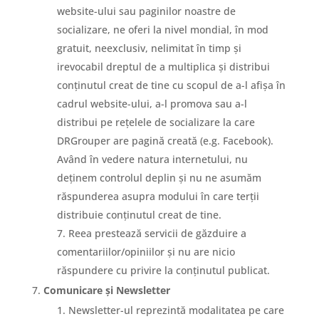
website-ului sau paginilor noastre de
socializare, ne oferi la nivel mondial, în mod
gratuit, neexclusiv, nelimitat în timp și
irevocabil dreptul de a multiplica și distribui
conținutul creat de tine cu scopul de a-l afișa în
cadrul website-ului, a-l promova sau a-l
distribui pe rețelele de socializare la care
DRGrouper are pagină creată (e.g. Facebook).
Având în vedere natura internetului, nu
deținem controlul deplin și nu ne asumăm
răspunderea asupra modului în care terții
distribuie conținutul creat de tine.
Reea prestează servicii de găzduire a
comentariilor/opiniilor și nu are nicio
răspundere cu privire la conținutul publicat.
Comunicare și Newsletter
Newsletter-ul reprezintă modalitatea pe care