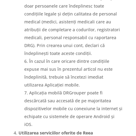
doar persoanele care îndeplinesc toate
condițiile legale și dețin calitatea de personal
medical (medici, asistenți medicali care au
atribuții de completare a codurilor, registratori
medicali, personal responsabil cu raportarea
DRG). Prin crearea unui cont, declari că
îndeplinești toate aceste condiții.
În cazul în care oricare dintre condițiile
expuse mai sus în prezentul articol nu este
îndeplinită, trebuie să încetezi imediat
utilizarea Aplicației mobile.
Aplicația mobilă DRGrouper poate fi
descărcată sau accesată de pe majoritatea
dispozitivelor mobile cu conexiune la internet și
echipate cu sistemele de operare Android și
iOS.
Utilizarea serviciilor oferite de Reea