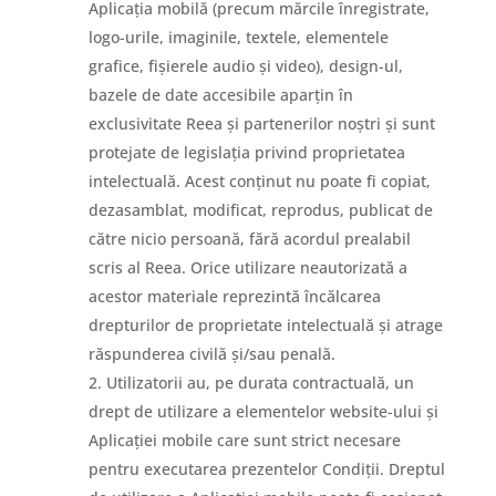
Aplicația mobilă (precum mărcile înregistrate,
logo-urile, imaginile, textele, elementele
grafice, fișierele audio și video), design-ul,
bazele de date accesibile aparțin în
exclusivitate Reea și partenerilor noștri și sunt
protejate de legislația privind proprietatea
intelectuală. Acest conținut nu poate fi copiat,
dezasamblat, modificat, reprodus, publicat de
către nicio persoană, fără acordul prealabil
scris al Reea. Orice utilizare neautorizată a
acestor materiale reprezintă încălcarea
drepturilor de proprietate intelectuală și atrage
răspunderea civilă și/sau penală.
Utilizatorii au, pe durata contractuală, un
drept de utilizare a elementelor website-ului și
Aplicației mobile care sunt strict necesare
pentru executarea prezentelor Condiții. Dreptul