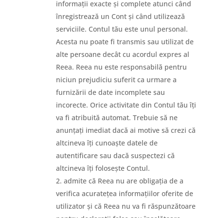
informații exacte și complete atunci când
înregistrează un Cont și când utilizează
serviciile. Contul tău este unul personal.
Acesta nu poate fi transmis sau utilizat de
alte persoane decât cu acordul expres al
Reea. Reea nu este responsabilă pentru
niciun prejudiciu suferit ca urmare a
furnizării de date incomplete sau
incorecte. Orice activitate din Contul tău îți
va fi atribuită automat. Trebuie să ne
anunțați imediat dacă ai motive să crezi că
altcineva îți cunoaște datele de
autentificare sau dacă suspectezi că
altcineva îți folosește Contul.
admite că Reea nu are obligația de a
verifica acuratețea informațiilor oferite de
utilizator și că Reea nu va fi răspunzătoare