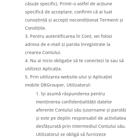
căsuțe specific). Printr-o astfel de acțiune
specifică de acceptare, confirmi că ai luat
cunoștință și accepți necondiționat Termenii și
Condițiile.
Pentru autentificarea în Cont, vei folosi
adresa de e-mail și parola înregistrate la
crearea Contului.
Nu ai nicio obligație să te conectezi la sau să
utilizezi Aplicația.
Prin utilizarea website-ului și Aplicației
mobile DRGrouper, Utilizatorul:
își asumă răspunderea pentru
menținerea confidențialității datelor
aferente Contului său (username și parolă)
și este pe deplin responsabil de activitatea
desfășurată prin intermediul Contului său.
Utilizatorul se obligă să furnizeze