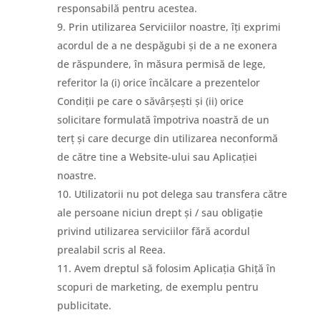
responsabilă pentru acestea.
Prin utilizarea Serviciilor noastre, îți exprimi
acordul de a ne despăgubi și de a ne exonera
de răspundere, în măsura permisă de lege,
referitor la (i) orice încălcare a prezentelor
Condiții pe care o săvârșești și (ii) orice
solicitare formulată împotriva noastră de un
terț și care decurge din utilizarea neconformă
de către tine a Website-ului sau Aplicației
noastre.
Utilizatorii nu pot delega sau transfera către
ale persoane niciun drept și / sau obligație
privind utilizarea serviciilor fără acordul
prealabil scris al Reea.
Avem dreptul să folosim Aplicația Ghiță în
scopuri de marketing, de exemplu pentru
publicitate.