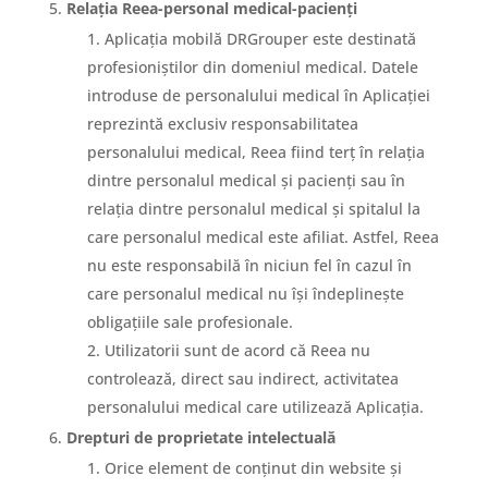
Relația Reea-personal medical-pacienți
Aplicația mobilă DRGrouper este destinată
profesioniștilor din domeniul medical. Datele
introduse de personalului medical în Aplicației
reprezintă exclusiv responsabilitatea
personalului medical, Reea fiind terț în relația
dintre personalul medical și pacienți sau în
relația dintre personalul medical și spitalul la
care personalul medical este afiliat. Astfel, Reea
nu este responsabilă în niciun fel în cazul în
care personalul medical nu își îndeplinește
obligațiile sale profesionale.
Utilizatorii sunt de acord că Reea nu
controlează, direct sau indirect, activitatea
personalului medical care utilizează Aplicația.
Drepturi de proprietate intelectuală
Orice element de conținut din website și