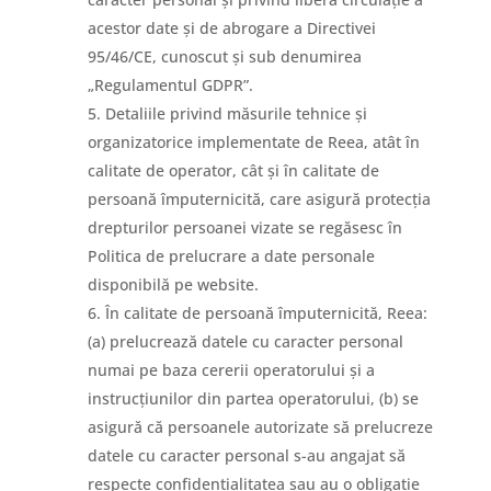
acestor date și de abrogare a Directivei
95/46/CE, cunoscut și sub denumirea
„Regulamentul GDPR”.
Detaliile privind măsurile tehnice și
organizatorice implementate de Reea, atât în
calitate de operator, cât și în calitate de
persoană împuternicită, care asigură protecția
drepturilor persoanei vizate se regăsesc în
Politica de prelucrare a date personale
disponibilă pe website.
În calitate de persoană împuternicită, Reea:
(a) prelucrează datele cu caracter personal
numai pe baza cererii operatorului și a
instrucțiunilor din partea operatorului, (b) se
asigură că persoanele autorizate să prelucreze
datele cu caracter personal s-au angajat să
respecte confidențialitatea sau au o obligație