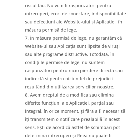
riscul tău. Nu vom fi răspunzători pentru
întreruperi, erori de conectare, indisponibilitate
sau defecțiuni ale Website-ului și Aplicației, în
măsura permisă de lege.
În măsura permisă de lege, nu garantăm că
Website-ul sau Aplicația sunt lipsite de viruși
sau alte programe distructive. Totodată, în
condițiile permise de lege, nu suntem
răspunzători pentru nicio pierdere directă sau
indirectă și pentru niciun fel de prejudicii
rezultând din utilizarea serviciilor noastre.
Avem dreptul de a modifica sau elimina
diferite funcțiuni ale Aplicației, parțial sau
integral, în orice moment, și fără a fi necesar să
îți transmitem o notificare prealabilă în acest
sens. Ești de acord că astfel de schimbări pot
determina întreruperi și Reea nu poate fi