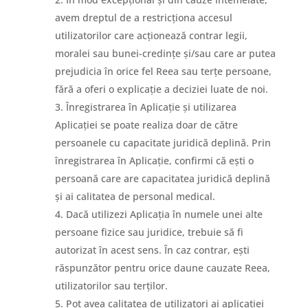
avem dreptul de a restricționa accesul
utilizatorilor care acționează contrar legii,
moralei sau bunei-credințe și/sau care ar putea
prejudicia în orice fel Reea sau terțe persoane,
fără a oferi o explicație a deciziei luate de noi.
Înregistrarea în Aplicație și utilizarea
Aplicației se poate realiza doar de către
persoanele cu capacitate juridică deplină. Prin
înregistrarea în Aplicație, confirmi că ești o
persoană care are capacitatea juridică deplină
și ai calitatea de personal medical.
Dacă utilizezi Aplicația în numele unei alte
persoane fizice sau juridice, trebuie să fi
autorizat în acest sens. În caz contrar, ești
răspunzător pentru orice daune cauzate Reea,
utilizatorilor sau terților.
Pot avea calitatea de utilizatori ai aplicației