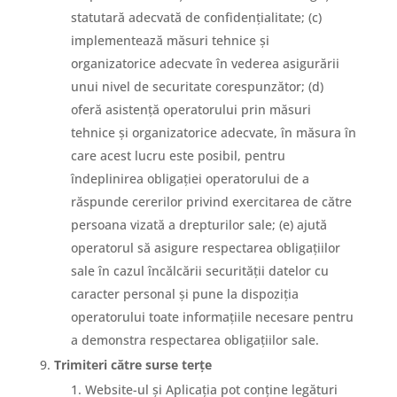
statutară adecvată de confidențialitate; (c)
implementează măsuri tehnice și
organizatorice adecvate în vederea asigurării
unui nivel de securitate corespunzător; (d)
oferă asistență operatorului prin măsuri
tehnice și organizatorice adecvate, în măsura în
care acest lucru este posibil, pentru
îndeplinirea obligației operatorului de a
răspunde cererilor privind exercitarea de către
persoana vizată a drepturilor sale; (e) ajută
operatorul să asigure respectarea obligațiilor
sale în cazul încălcării securității datelor cu
caracter personal și pune la dispoziția
operatorului toate informațiile necesare pentru
a demonstra respectarea obligațiilor sale.
Trimiteri către surse terțe
Website-ul și Aplicația pot conține legături