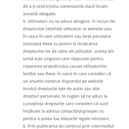
de a-ți restricționa comentariile dacă încalci
această obligație.
Utilizatorii nu va aduce atingere, în niciun fel,
drepturilor celorlalți utilizatori ai website-ului.
În cazul în care utilizatorii sau terțe persoane
sesizează Reea cu privire la încălcarea
drepturilor lor de către alt utilizator, acesta din
urmă este singurul care răspunde pentru
repararea prejudiciului cauzat utilizatorilor,
terților sau Reea. În cazul în care consideri că
un anumit conținut disponibil pe website
încalcă drepturile tale de autor sau alte
drepturi personale, te rugăm să ne aduci la
cunoștința drepturile care consideri că sunt
încălcate la adresa contact@drgrouper.ro,
pentru a putea lua măsurile legale necesare.
Prin publicarea de conținut prin intermediul