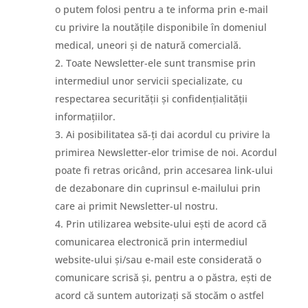
o putem folosi pentru a te informa prin e-mail
cu privire la noutățile disponibile în domeniul
medical, uneori și de natură comercială.
Toate Newsletter-ele sunt transmise prin
intermediul unor servicii specializate, cu
respectarea securității și confidențialității
informațiilor.
Ai posibilitatea să-ți dai acordul cu privire la
primirea Newsletter-elor trimise de noi. Acordul
poate fi retras oricând, prin accesarea link-ului
de dezabonare din cuprinsul e-mailului prin
care ai primit Newsletter-ul nostru.
Prin utilizarea website-ului ești de acord că
comunicarea electronică prin intermediul
website-ului și/sau e-mail este considerată o
comunicare scrisă și, pentru a o păstra, ești de
acord că suntem autorizați să stocăm o astfel