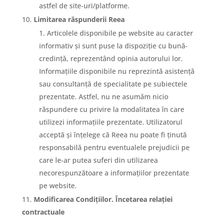
astfel de site-uri/platforme.
Limitarea răspunderii Reea
Articolele disponibile pe website au caracter
informativ și sunt puse la dispoziție cu bună-
credință, reprezentând opinia autorului lor.
Informațiile disponibile nu reprezintă asistență
sau consultanță de specialitate pe subiectele
prezentate. Astfel, nu ne asumăm nicio
răspundere cu privire la modalitatea în care
utilizezi informațiile prezentate. Utilizatorul
acceptă și înțelege că Reea nu poate fi ținută
responsabilă pentru eventualele prejudicii pe
care le-ar putea suferi din utilizarea
necorespunzătoare a informațiilor prezentate
pe website.
Modificarea Condițiilor. Încetarea relației
contractuale