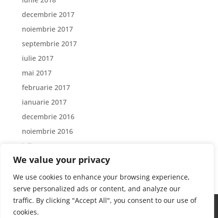
decembrie 2017
noiembrie 2017
septembrie 2017
iulie 2017
mai 2017
februarie 2017
ianuarie 2017
decembrie 2016
noiembrie 2016
iulie 2016
We value your privacy
iunie 2016
We use cookies to enhance your browsing experience,
serve personalized ads or content, and analyze our
traffic. By clicking "Accept All", you consent to our use of
Home
Despre GrouperDRG
Contact
cookies.