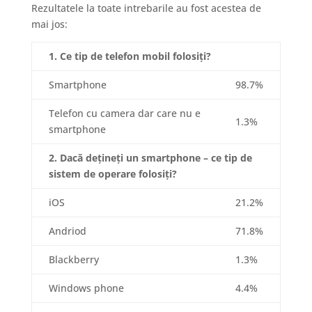
Rezultatele la toate intrebarile au fost acestea de
mai jos:
1. Ce tip de telefon mobil folosiți?
Smartphone
98.7%
Telefon cu camera dar care nu e
1.3%
smartphone
2. Dacă dețineți un smartphone – ce tip de
sistem de operare folosiți?
iOS
21.2%
Andriod
71.8%
Blackberry
1.3%
Windows phone
4.4%