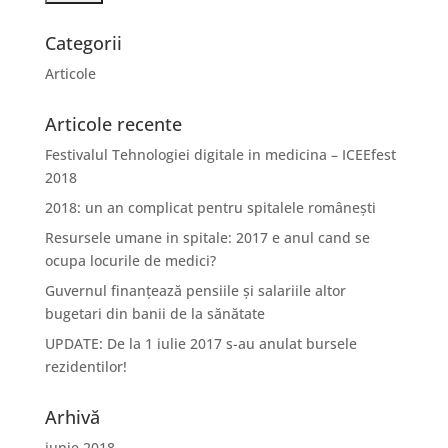
Categorii
Articole
Articole recente
Festivalul Tehnologiei digitale in medicina – ICEEfest
2018
2018: un an complicat pentru spitalele românești
Resursele umane in spitale: 2017 e anul cand se
ocupa locurile de medici?
Guvernul finanțează pensiile și salariile altor
bugetari din banii de la sănătate
UPDATE: De la 1 iulie 2017 s-au anulat bursele
rezidentilor!
Arhivă
iunie 2018