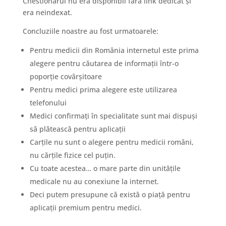
Chestionarul nu era disponibil fără link dedicat și
era neindexat.
Concluziile noastre au fost urmatoarele:
Pentru medicii din România internetul este prima
alegere pentru căutarea de informații într-o
poporție covârșitoare
Pentru medici prima alegere este utilizarea
telefonului
Medici confirmați în specialitate sunt mai dispuși
să plătească pentru aplicații
Carțile nu sunt o alegere pentru medicii români,
nu cărțile fizice cel puțin.
Cu toate acestea… o mare parte din unitățile
medicale nu au conexiune la internet.
Deci putem presupune că există o piață pentru
aplicații premium pentru medici.