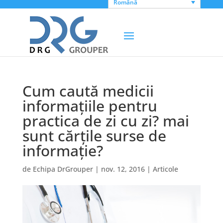
Română
Cum caută medicii
informațiile pentru
practica de zi cu zi? mai
sunt cărțile surse de
informație?
de
Echipa DrGrouper
|
nov. 12, 2016
|
Articole