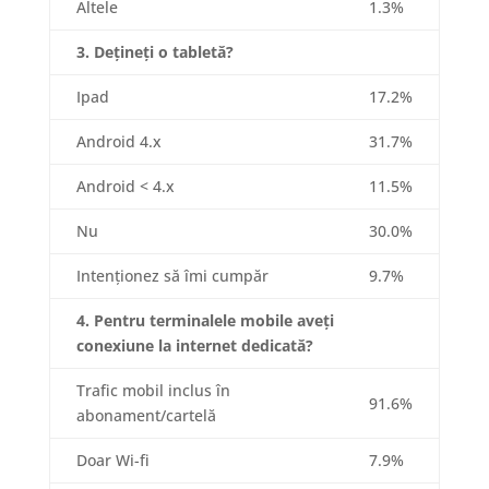
Altele
1.3%
3. Dețineți o tabletă?
Ipad
17.2%
Android 4.x
31.7%
Android < 4.x
11.5%
Nu
30.0%
Intenționez să îmi cumpăr
9.7%
4. Pentru terminalele mobile aveți
conexiune la internet dedicată?
Trafic mobil inclus în
91.6%
abonament/cartelă
Doar Wi-fi
7.9%