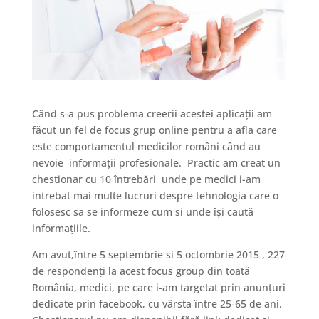
Când s-a pus problema creerii acestei aplicații am
făcut un fel de focus grup online pentru a afla care
este comportamentul medicilor români când au
nevoie informații profesionale. Practic am creat un
chestionar cu 10 întrebări unde pe medici i-am
intrebat mai multe lucruri despre tehnologia care o
folosesc sa se informeze cum si unde își caută
informațiile.
Am avut,între 5 septembrie si 5 octombrie 2015 , 227
de respondenți la acest focus group din toată
România, medici, pe care i-am targetat prin anunțuri
dedicate prin facebook, cu vârsta între 25-65 de ani.