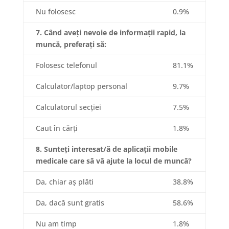
Nu folosesc
0.9%
7. Când aveți nevoie de informații rapid, la
muncă, preferați să:
Folosesc telefonul
81.1%
Calculator/laptop personal
9.7%
Calculatorul secției
7.5%
Caut în cărți
1.8%
8. Sunteți interesat/ă de aplicații mobile
medicale care să vă ajute la locul de muncă?
Da, chiar aș plăti
38.8%
Da, dacă sunt gratis
58.6%
Nu am timp
1.8%