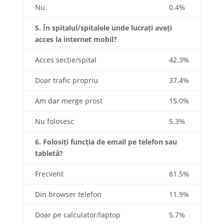
Nu
0.4%
5. În spitalul/spitalele unde lucrați aveți
acces la internet mobil?
Acces secție/spital
42.3%
Doar trafic propriu
37.4%
Am dar merge prost
15.0%
Nu folosesc
5.3%
6. Folosiți funcția de email pe telefon sau
tabletă?
Frecvent
81.5%
Din browser telefon
11.9%
Doar pe calculator/laptop
5.7%