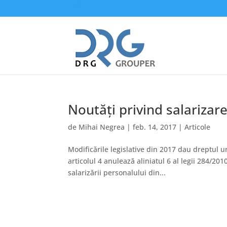
Noutăți privind salarizar
de
Mihai Negrea
|
feb. 14, 2017
|
Articole
Modificările legislative din 2017 dau dreptul
articolul 4 anulează aliniatul 6 al legii 284/2
salarizării personalului din...