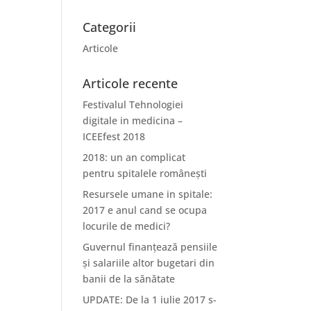
Categorii
Articole
Articole recente
Festivalul Tehnologiei
digitale in medicina –
ICEEfest 2018
2018: un an complicat
pentru spitalele românești
Resursele umane in spitale:
2017 e anul cand se ocupa
locurile de medici?
Guvernul finanțează pensiile
și salariile altor bugetari din
banii de la sănătate
UPDATE: De la 1 iulie 2017 s-