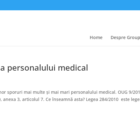
Home
Despre Grou
ea personalului medical
 unor sporuri mai multe și mai mari personalului medical. OUG 9/20
010, anexa 3, articolul 7. Ce înseamnă asta? Legea 284/2010 este leg