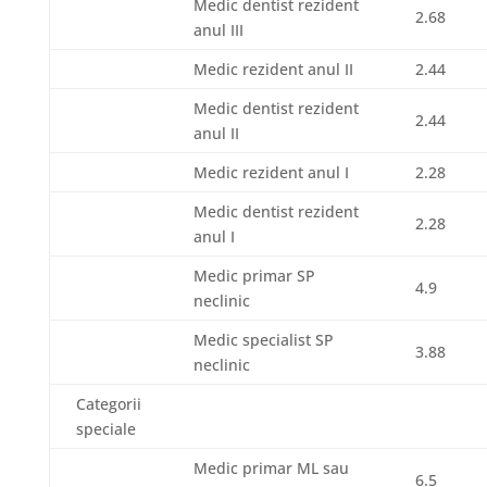
Medic dentist rezident
2.68
anul III
Medic rezident anul II
2.44
Medic dentist rezident
2.44
anul II
Medic rezident anul I
2.28
Medic dentist rezident
2.28
anul I
Medic primar SP
4.9
neclinic
Medic specialist SP
3.88
neclinic
Categorii
speciale
Medic primar ML sau
6.5