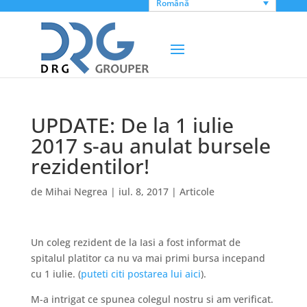
Română
UPDATE: De la 1 iulie
2017 s-au anulat bursele
rezidentilor!
de
Mihai Negrea
|
iul. 8, 2017
|
Articole
Un coleg rezident de la Iasi a fost informat de
spitalul platitor ca nu va mai primi bursa incepand
cu 1 iulie. (
puteti citi postarea lui aici
).
M-a intrigat ce spunea colegul nostru si am verificat.