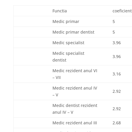
Functia
coeficient
Medic primar
5
Medic primar dentist
5
Medic specialist
3.96
Medic specialist
3.96
dentist
Medic rezident anul VI
3.16
– VII
Medic rezident anul IV
2.92
– V
Medic dentist rezident
2.92
anul IV – V
Medic rezident anul III
2.68