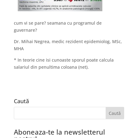
cum vi se pare? seamana cu programul de
guvernare?
Dr. Mihai Negrea, medic rezident epidemiolog, MSc,
MHA
* In teorie cine isi cunoaste sporul poate calcula
salariul din penultima coloana (net).
Caută
Aboneaza-te la newsletterul