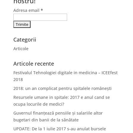
nostru!
Adresa email
*
Categorii
Articole
Articole recente
Festivalul Tehnologiei digitale in medicina – ICEEfest
2018
2018: un an complicat pentru spitalele românești
Resursele umane in spitale: 2017 e anul cand se
ocupa locurile de medici?
Guvernul finanțează pensiile și salariile altor
bugetari din banii de la sănătate
UPDATE: De la 1 iulie 2017 s-au anulat bursele