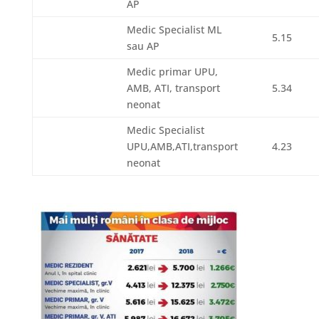
AP
Medic Specialist ML
5.15
sau AP
Medic primar UPU,
AMB, ATI, transport
5.34
neonat
Medic Specialist
UPU,AMB,ATI,transport
4.23
neonat