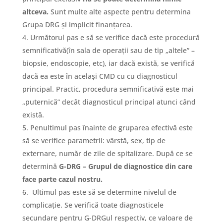
altceva.
Sunt multe alte aspecte pentru determina
Grupa DRG și implicit finanțarea.
Următorul pas e să se verifice dacă este procedură
semnificativă(în sala de operații sau de tip „altele” –
biopsie, endoscopie, etc), iar dacă există, se verifică
dacă ea este în același CMD cu cu diagnosticul
principal. Practic, procedura semnificativă este mai
„puternică” decât diagnosticul principal atunci când
există.
Penultimul pas înainte de gruparea efectivă este
să se verifice parametrii: vârstă, sex, tip de
externare, număr de zile de spitalizare. După ce se
determină
G-DRG – Grupul de diagnostice din care
face parte cazul nostru.
Ultimul pas este să se determine nivelul de
complicație. Se verifică toate diagnosticele
secundare pentru G-DRGul respectiv, ce valoare de