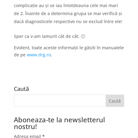
complicație au și se iau întotdeauna cele mai mari
de 2. Înainte de a determina grupa se mai verifică și
dacă diagnosticele respective nu se exclud între ele!
Sper ca v-am lamurit cât de cât. 🙂
Evident, toate aceste informații le găsiti în manualele
de pe
www.drg.ro
.
Caută
Aboneaza-te la newsletterul
nostru!
Adresa email
*