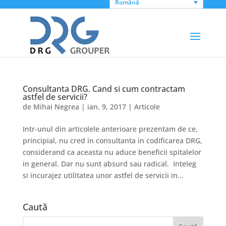
Română
Consultanta DRG. Cand si cum contractam
astfel de servicii?
de
Mihai Negrea
|
ian. 9, 2017
|
Articole
Intr-unul din articolele anterioare prezentam de ce,
principial, nu cred in consultanta in codificarea DRG,
considerand ca aceasta nu aduce beneficii spitalelor
in general. Dar nu sunt absurd sau radical. Inteleg
si incurajez utilitatea unor astfel de servicii in...
Caută