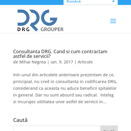
Română
Consultanta DRG. Cand si cum contractam
astfel de servicii?
de
Mihai Negrea
|
ian. 9, 2017
|
Articole
Intr-unul din articolele anterioare prezentam de ce,
principial, nu cred in consultanta in codificarea DRG,
considerand ca aceasta nu aduce beneficii spitalelor
in general. Dar nu sunt absurd sau radical. Inteleg
si incurajez utilitatea unor astfel de servicii in...
Caută