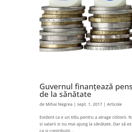
Guvernul finanțează pensii
de la sănătate
de
Mihai Negrea
|
sept. 1, 2017
|
Articole
Evident ca e un titlu pentru a atrage cititorii.
si salarii si nu mai ajung la sănătate. Dar să e
ca și contribuții...