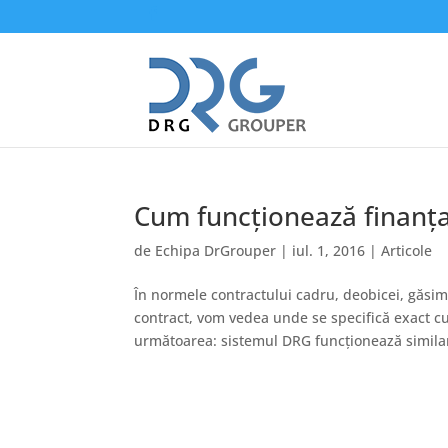
Cum funcționează finanța
de
Echipa DrGrouper
|
iul. 1, 2016
|
Articole
În normele contractului cadru, deobicei, găsi
contract, vom vedea unde se specifică exact cu
următoarea: sistemul DRG funcționează similar