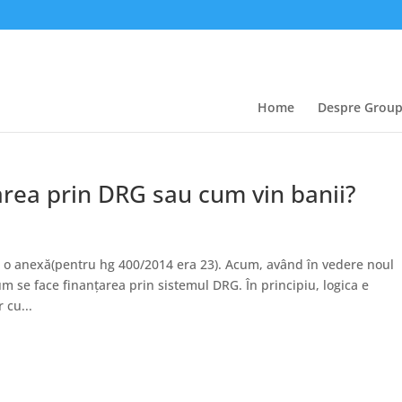
Home
Despre Grou
rea prin DRG sau cum vin banii?
m o anexă(pentru hg 400/2014 era 23). Acum, având în vedere noul
m se face finanțarea prin sistemul DRG. În principiu, logica e
 cu...