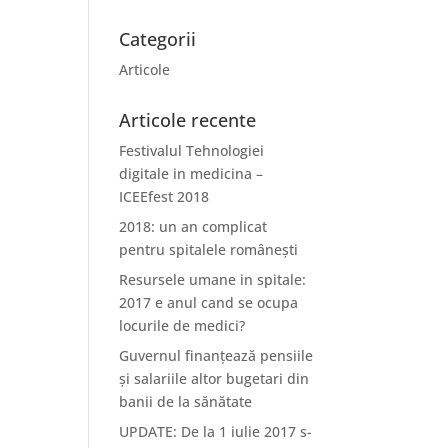
Categorii
Articole
Articole recente
Festivalul Tehnologiei
digitale in medicina –
ICEEfest 2018
2018: un an complicat
pentru spitalele românești
Resursele umane in spitale:
2017 e anul cand se ocupa
locurile de medici?
Guvernul finanțează pensiile
și salariile altor bugetari din
banii de la sănătate
UPDATE: De la 1 iulie 2017 s-