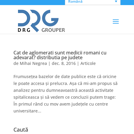
Română
Cat de aglomerati sunt medicii romani cu
adevarat? distributia pe judete
de
Mihai Negrea
|
dec. 8, 2016
|
Articole
Frumusețea bazelor de date publice este că oricine
le poate accesa și prelucra. Așa că mi-am propus să
analizez pentru dumneavoastră această activitate
spitaliceasca și să vedem ce concluzii putem trage:
În primul rând cu mov avem județele cu centre
universitare...
Caută