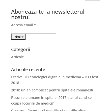
Aboneaza-te la newsletterul
nostru!
Adresa email
*
Categorii
Articole
Articole recente
Festivalul Tehnologiei digitale in medicina – ICEEfest
2018
2018: un an complicat pentru spitalele românești
Resursele umane in spitale: 2017 e anul cand se
ocupa locurile de medici?
Guvernul finanțează pensiile și salariile altor